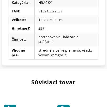
Kategória
:
HRAČKY
EAN
:
810216022389
Veľkosť
:
12,7 x 30,5 cm
Hmotnosť
:
237 g
preťahovanie, hádzanie,
Činnosť
:
stláčanie
Vhodné
stredné a veľké plemená, všetky
pre
:
vekové kategórie
Súvisiaci tovar