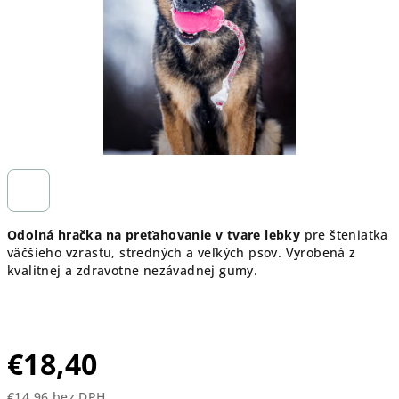
Odolná hračka na preťahovanie v tvare lebky
pre šteniatka
väčšieho vzrastu, stredných a veľkých psov. Vyrobená z
kvalitnej a zdravotne nezávadnej gumy.
€18,40
€14,96 bez DPH