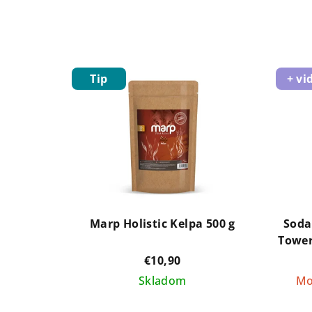
Tip
+ vi
Marp Holistic Kelpa 500 g
Soda
Tower
žu
€10,90
Skladom
Mo