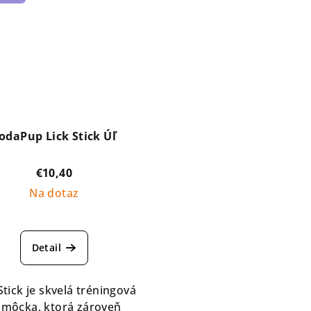
odaPup Lick Stick Úľ
€10,40
Na dotaz
Detail
Stick je skvelá tréningová
môcka, ktorá zároveň