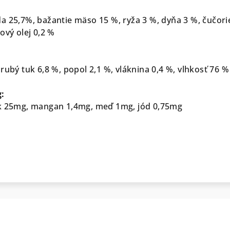
a 25,7%, bažantie mäso 15 %, ryža 3 %, dyňa 3 %, čučor
ový olej 0,2 %
rubý tuk 6,8 %, popol 2,1 %, vláknina 0,4 %, vlhkosť 76 %
g:
ok 25mg, mangan 1,4mg, meď 1mg, jód 0,75mg