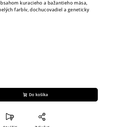
obsahom kuracieho a bažantieho mäsa,
elých farbív, dochucovadiel a geneticky
Do košíka