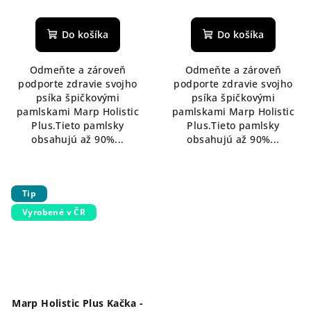
Do košíka
Do košíka
Odmeňte a zároveň
Odmeňte a zároveň
podporte zdravie svojho
podporte zdravie svojho
psíka špičkovými
psíka špičkovými
pamlskami Marp Holistic
pamlskami Marp Holistic
Plus.Tieto pamlsky
Plus.Tieto pamlsky
obsahujú až 90%...
obsahujú až 90%...
Tip
Vyrobené v ČR
Marp Holistic Plus Kačka -