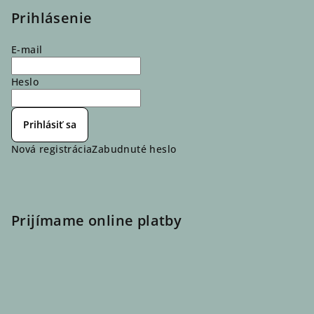
Prihlásenie
E-mail
Heslo
Prihlásiť sa
Nová registrácia
Zabudnuté heslo
Prijímame online platby