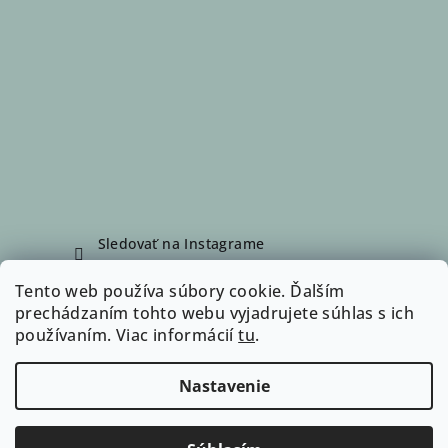
Sledovať na Instagrame
Tento web používa súbory cookie. Ďalším
prechádzaním tohto webu vyjadrujete súhlas s ich
Facebook
používaním. Viac informácií
tu
.
Nastavenie
Copyright 2026
WalkingDog
. Všetky práva vyhradené.
Upraviť nastavenie cookies