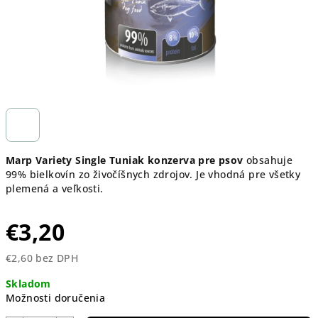
Marp Variety Single Tuniak konzerva pre psov
obsahuje
99% bielkovín zo živočíšnych zdrojov.
Je vhodná pre všetky
plemená a veľkosti.
€3,20
€2,60 bez DPH
Jednotková
Skladom
cena:
Možnosti doručenia