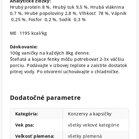
Analytické zložky:
Hrubý proteín 8 %, Hrubý tuk 9,5 %, Hrubá vláknina
0,7 %, Hrubé popoloviny 2,8 %, Vlhkosť 78 %, Vápnik
0,25 %, Fosfor 0,2 %, Sodík 0,3 %
ME 1195 kcal/kg
Dávkovanie:
100g vaničky na každých 8kg denne.
Šteňatá a kojace fenky môžu potrebovať 2-3x väčšiu
porciu. Podávajte v izbovej teplote a zaistite dostatok
pitnej vody. Po otvorení uchovávajte v chladničke.
Dodatočné parametre
Kategória
:
Konzervy a kapsičky
Vek psa
:
všetky vekové kategórie
Veľkosť plemena
:
všetky plemená