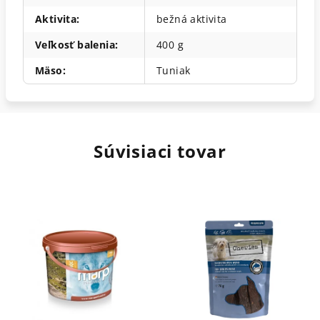
Aktivita
:
bežná aktivita
Veľkosť balenia
:
400 g
Mäso
:
Tuniak
Súvisiaci tovar