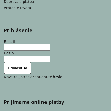
Doprava a platba
Vrátenie tovaru
Prihlásenie
E-mail
Heslo
Prihlásiť sa
Nová registrácia
Zabudnuté heslo
Prijímame online platby