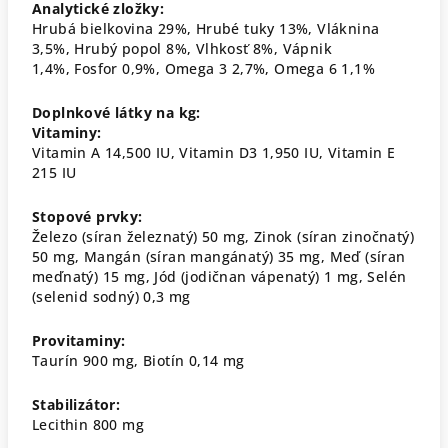
Analytické zložky:
Hrubá bielkovina 29%, Hrubé tuky 13%, Vláknina
3,5%, Hrubý popol 8%, Vlhkosť 8%, Vápnik
1,4%, Fosfor 0,9%, Omega 3 2,7%, Omega 6 1,1%
Doplnkové látky na kg:
Vitaminy:
Vitamin A 14,500 IU, Vitamin D3 1,950 IU, Vitamin E
215 IU
Stopové prvky:
Železo (síran železnatý) 50 mg, Zinok (síran zinočnatý)
50 mg, Mangán (síran mangánatý) 35 mg, Meď (síran
meďnatý) 15 mg, Jód (jodičnan vápenatý) 1 mg, Selén
(selenid sodný) 0,3 mg
Provitaminy:
Taurín 900 mg, Biotín 0,14 mg
Stabilizátor:
Lecithin 800 mg