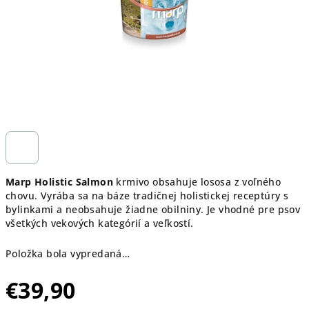
Marp Holistic Salmon
krmivo obsahuje lososa z voľného
chovu. Vyrába sa na báze tradičnej holistickej receptúry s
bylinkami a neobsahuje žiadne obilniny. Je vhodné pre psov
všetkých vekových kategórií a veľkostí.
Položka bola vypredaná…
€39,90