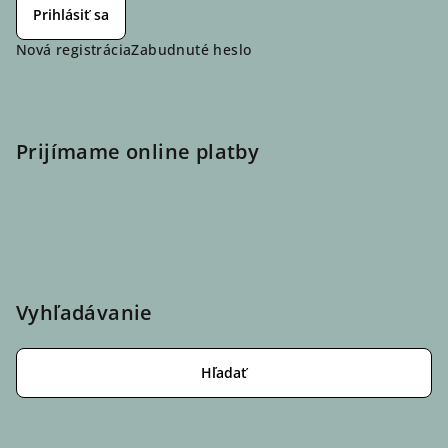
Prihlásiť sa
Nová registrácia
Zabudnuté heslo
Prijímame online platby
Vyhľadávanie
Hľadať