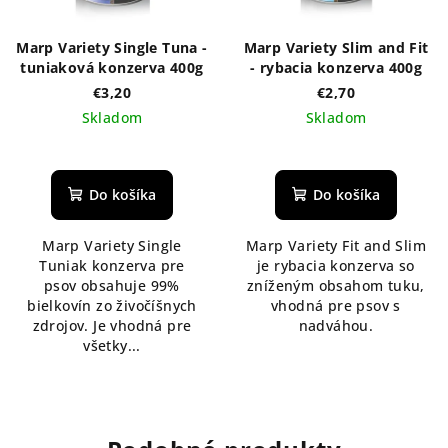
Marp Variety Single Tuna -
Marp Variety Slim and Fit
tuniaková konzerva 400g
- rybacia konzerva 400g
€3,20
€2,70
Skladom
Skladom
Do košíka
Do košíka
Marp Variety Single
Marp Variety Fit and Slim
Tuniak konzerva pre
je rybacia konzerva so
psov obsahuje 99%
zníženým obsahom tuku,
bielkovín zo živočíšnych
vhodná pre psov s
zdrojov. Je vhodná pre
nadváhou.
všetky...