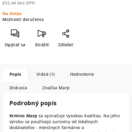
€32,44 bez DPH
Jednotková
Na dotaz
cena:
Možnosti doručenia
Opýtať sa
Strážiť
Zdieľať
Popis
Videá (1)
Hodnotenie
Diskusia
Značka
Marp
Podrobný popis
Krmivo Marp
sa vyznačuje vysokou kvalitou. Na jeho
výrobu sa používajú suroviny od lokálnych
dodávateľov - miestnych farmárov a