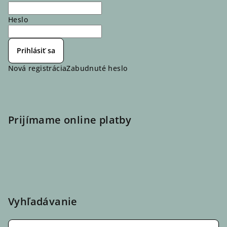
Heslo
Prihlásiť sa
Nová registrácia
Zabudnuté heslo
Prijímame online platby
Vyhľadávanie