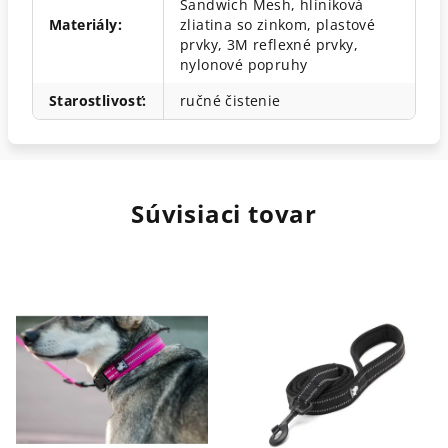
Sandwich Mesh, hliníková
Materiály
:
zliatina so zinkom, plastové
prvky, 3M reflexné prvky,
nylonové popruhy
Starostlivosť
:
ručné čistenie
Súvisiaci tovar