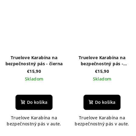
Truelove Karabína na
Truelove Karabína na
bezpečnostný pás - čierna
bezpečnostný pás -
strieborná/orchidea
€15,90
€15,90
Skladom
Skladom
Do košíka
Do košíka
Truelove Karabína na
Truelove Karabína na
bezpečnostný pás v aute.
bezpečnostný pás v aute.