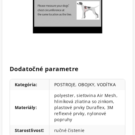
Dodatočné parametre
Kategória
:
POSTROJE, OBOJKY, VODÍTKA
polyester, sieťovina Air Mesh,
hliníková zliatina so zinkom,
Materiály
:
plastové prvky Duraflex, 3M
reflexné prvky, nylonové
popruhy
Starostlivosť
:
ručné čistenie