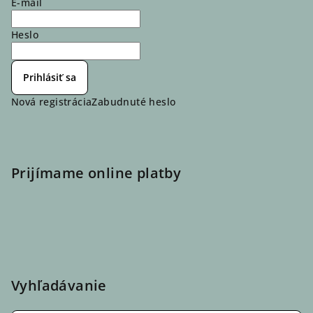
E-mail
Heslo
Prihlásiť sa
Nová registrácia
Zabudnuté heslo
Prijímame online platby
Vyhľadávanie