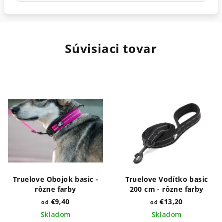
Súvisiaci tovar
Truelove Obojok basic -
Truelove Vodítko basic
rôzne farby
200 cm - rôzne farby
€9,40
€13,20
od
od
Skladom
Skladom