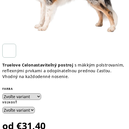
Truelove Celonastaviteľný postroj
s mäkkým polstrovaním,
reflexnými prvkami a odopínateľnou prednou časťou.
Vhodný na každodenné nosenie.
FARBA
VEĽKOSŤ
od
€31,40