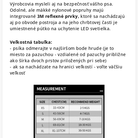
Výrobcovia mysleli aj na bezpečnosť vášho psa.
Odolné, ale mäkké nylonové popruhy majú
integrované
3M reflexné prvky,
ktoré sa nachádzajú
aj po obvode postroja a na jeho chrbtovej časti je
umiestnené pútko na uchytenie LED svetielka.
Veľkostná tabuľka:
- psíka odmerajte v najširšom bode hrude (je to
miesto za pazuchou - vzdialené od pazuchy približne
ako šírka dvoch prstov priložených pri sebe)
- ak sa nachádzate na hranici veľkostí - voľte väčšiu
veľkosť