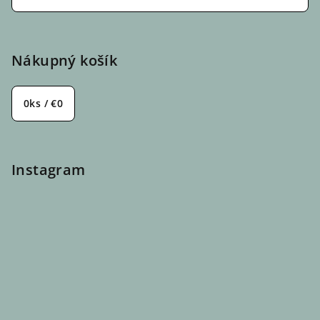
Nákupný košík
0
ks /
€0
Instagram