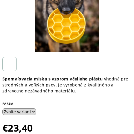
Spomaľovacia miska s vzorom včelieho plástu
vhodná pre
stredných a veľkých psov. Je vyrobená z kvalitného a
zdravotne nezávadného materiálu.
FARBA
€23,40