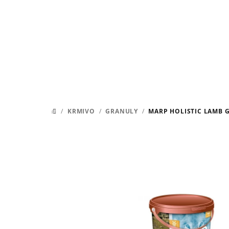
Prejsť
na
obsah
/
KRMIVO
/
GRANULY
/
MARP HOLISTIC LAMB G
DOMOV