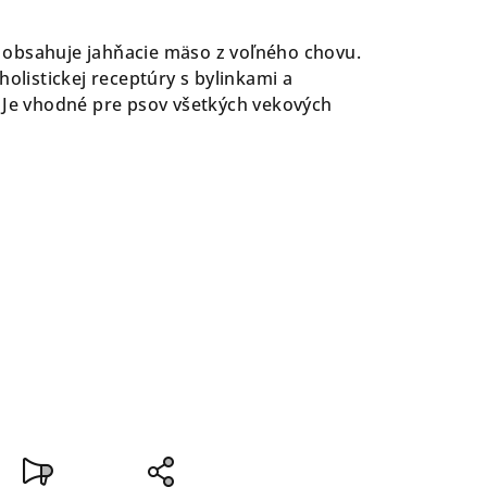
obsahuje jahňacie mäso z voľného chovu.
holistickej receptúry s bylinkami a
 Je vhodné pre psov všetkých vekových