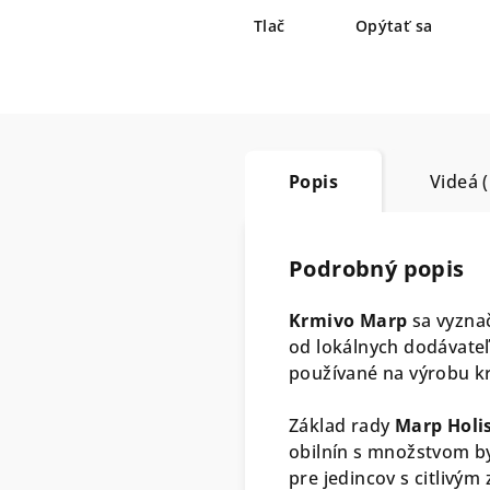
Tlač
Opýtať sa
Popis
Videá (
Podrobný popis
Krmivo Marp
sa vyznač
od lokálnych dodávate
používané na výrobu k
Základ rady
Marp Holis
obilnín s množstvom by
pre jedincov s citlivým