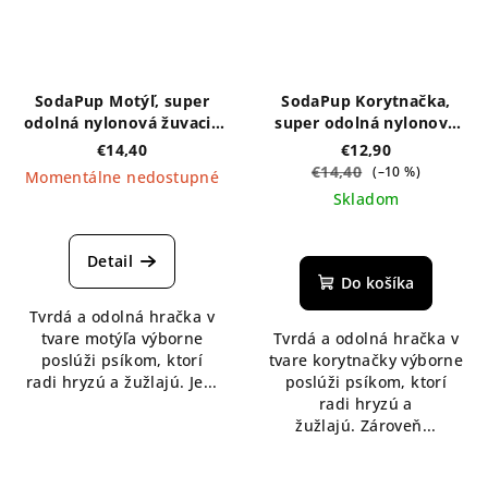
SodaPup Motýľ, super
SodaPup Korytnačka,
odolná nylonová žuvacia
super odolná nylonová
hračka - hnedá
žuvacia hračka - hnedá
€14,40
€12,90
€14,40
(–10 %)
Momentálne nedostupné
Skladom
Detail
Do košíka
Tvrdá a odolná hračka v
tvare motýľa výborne
Tvrdá a odolná hračka v
poslúži psíkom, ktorí
tvare korytnačky výborne
radi hryzú a žužlajú. Je...
poslúži psíkom, ktorí
radi hryzú a
žužlajú. Zároveň...