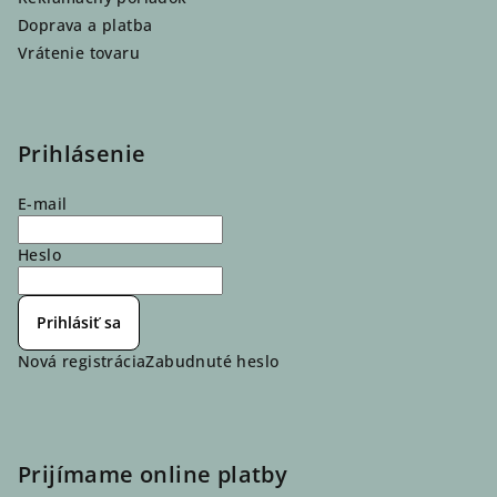
Doprava a platba
Vrátenie tovaru
Prihlásenie
E-mail
Heslo
Prihlásiť sa
Nová registrácia
Zabudnuté heslo
Prijímame online platby