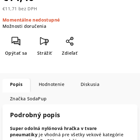
€11,71 bez DPH
Jednotková
Momentálne nedostupné
cena:
Možnosti doručenia
Opýtať sa
Strážiť
Zdieľať
Popis
Hodnotenie
Diskusia
Značka
SodaPup
Podrobný popis
Super odolná nylónová hračka v tvare
pneumatiky
je vhodná pre všetky vekové kategórie