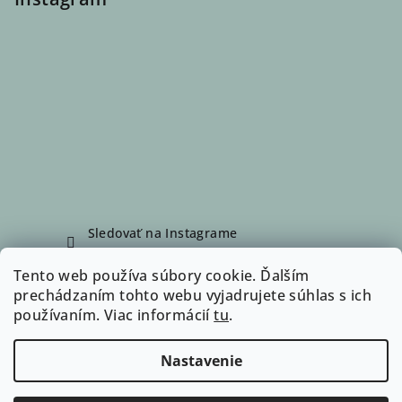
Sledovať na Instagrame
Tento web používa súbory cookie. Ďalším
prechádzaním tohto webu vyjadrujete súhlas s ich
Facebook
používaním. Viac informácií
tu
.
Nastavenie
Copyright 2026
WalkingDog
. Všetky práva vyhradené.