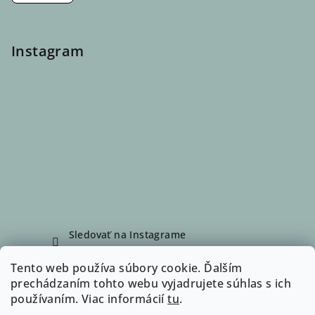
Instagram
Sledovať na Instagrame
Tento web používa súbory cookie. Ďalším
prechádzaním tohto webu vyjadrujete súhlas s ich
Facebook
používaním. Viac informácií
tu
.