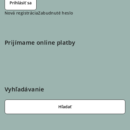
Prihlásiť sa
Nová registrácia
Zabudnuté heslo
Prijímame online platby
Vyhľadávanie
Hľadať