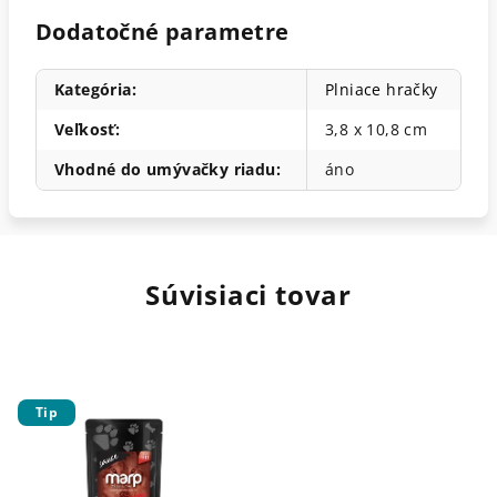
Dodatočné parametre
Kategória
:
Plniace hračky
Veľkosť
:
3,8 x 10,8 cm
Vhodné do umývačky riadu
:
áno
Súvisiaci tovar
Tip