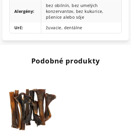
bez obilnín, bez umelých
Alergény
:
konzervantov, bez kukurice,
pšenice alebo sóje
Urč
:
žuvacie, dentálne
Podobné produkty