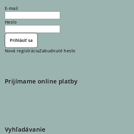
E-mail
Heslo
Prihlásiť sa
Nová registrácia
Zabudnuté heslo
Prijímame online platby
Vyhľadávanie