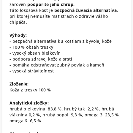
zároveň
podporíte jeho chrup.
Táto lososová kosť je
bezpečná žuvacia alternatíva,
pri ktorej nemusíte mať strach o zdravie vášho
chlpáča.
Výhody:
- bezpečná alternatíva ku kostiam z byvolej kože
- 100 % obsah tresky
- vysoký obsah bielkovín
- podpora zdravej kože a srsti
- pomáha odstraňovať zubný povlak a kameň
- vysoká stráviteľnosť
Zloženie:
Koža z tresky 100 %
Analytické zložky:
hrubá bielkovina 83,8 %, hrubý tuk 2,2 %, hrubá
vláknina 0,2 %, hrubý popol 9,3 %, omega 3 23,5 %,
omega 6 6,5 %