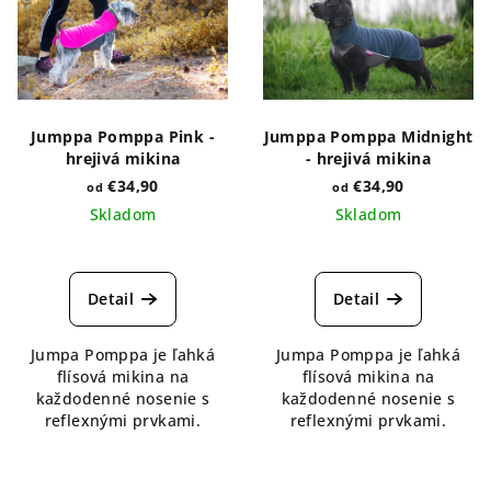
Jumppa Pomppa Pink -
Jumppa Pomppa Midnight
hrejivá mikina
- hrejivá mikina
€34,90
€34,90
od
od
Skladom
Skladom
Detail
Detail
Jumpa Pomppa je ľahká
Jumpa Pomppa je ľahká
flísová mikina na
flísová mikina na
každodenné nosenie s
každodenné nosenie s
reflexnými prvkami.
reflexnými prvkami.