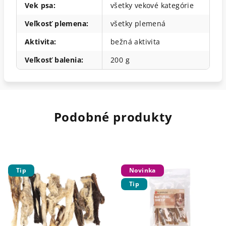
Vek psa
:
všetky vekové kategórie
Veľkosť plemena
:
všetky plemená
Aktivita
:
bežná aktivita
Veľkosť balenia
:
200 g
Podobné produkty
Tip
Novinka
Tip