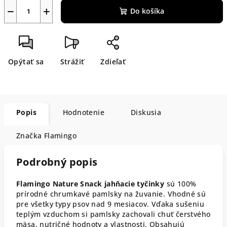
−
+
Do košíka
Opýtať sa
Strážiť
Zdieľať
Popis
Hodnotenie
Diskusia
Značka
Flamingo
Podrobný popis
Flamingo Nature Snack jahňacie tyčinky
sú 100%
prírodné chrumkavé pamlsky na žuvanie. Vhodné sú
pre všetky typy psov nad 9 mesiacov. Vďaka sušeniu
teplým vzduchom si pamlsky zachovali chuť čerstvého
mäsa, nutričné hodnoty a vlastnosti. Obsahujú