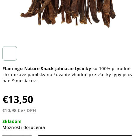
Flamingo Nature Snack jahňacie tyčinky
sú 100% prírodné
chrumkavé pamlsky na žuvanie vhodné pre všetky typy psov
nad 9 mesiacov.
€13,50
€10,98 bez DPH
Jednotková
Skladom
cena:
Možnosti doručenia